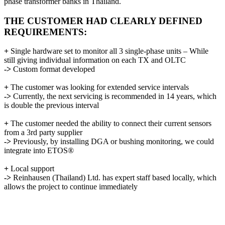
phase transformer banks in Thailand.
THE CUSTOMER HAD CLEARLY DEFINED
REQUIREMENTS:
+
Single hardware set to monitor all 3 single-phase units – While
still giving individual information on each TX and OLTC
->
Custom format developed
+
The customer was looking for extended service intervals
->
Currently, the next servicing is recommended in 14 years, which
is double the previous interval
+
The customer needed the ability to connect their current sensors
from a 3rd party supplier
->
Previously, by installing DGA or bushing monitoring, we could
integrate into ETOS®
+
Local support
->
Reinhausen (Thailand) Ltd. has expert staff based locally, which
allows the project to continue immediately