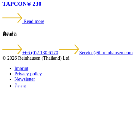
TAPCON® 230
Read more
ติดต่อ
+66 (0)2 130 6170
Service@th.reinhausen.com
© 2026 Reinhausen (Thailand) Ltd.
Imprint
Privacy policy
Newsletter
ติดต่อ