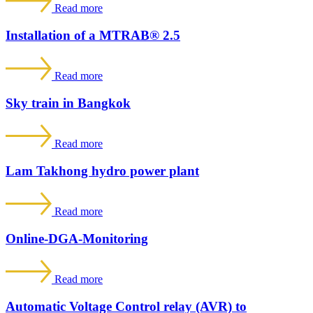
Read more
Installation of a MTRAB® 2.5
Read more
Sky train in Bangkok
Read more
Lam Takhong hydro power plant
Read more
Online-DGA-Monitoring
Read more
Automatic Voltage Control relay (AVR) to