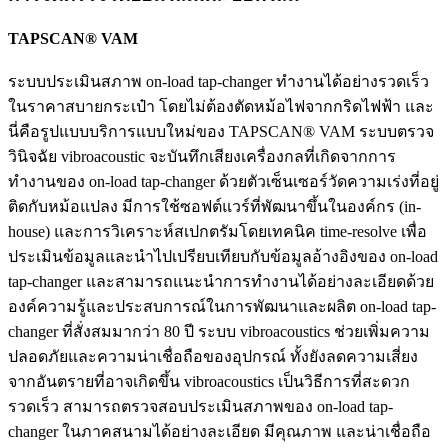
TAPSCAN® VAM
ระบบประเมินสภาพ on-load tap-changer ทำงานได้อย่างรวดเร็ว
ในราคาสบายกระเป๋า โดยไม่ต้องตัดหม้อไฟจากกริดไฟฟ้า และ
นี่คือรูปแบบบริการแบบใหม่ของ TAPSCAN® VAM ระบบตรวจ
วินิจฉัย vibroacoustic จะบันทึกเสียงเครื่องกลที่เกิดจากการ
ทำงานของ on-load tap-changer ด้วยตัวเซ็นเซอร์วัดความเร่งที่อยู่
ติดกับหม้อแปลง มีการใช้ซอฟต์แวร์ที่พัฒนาขึ้นในองค์กร (in-
house) และการวิเคราะห์สเปกตรัมโดยเทคนิค time-resolve เพื่อ
ประเมินข้อมูลและนำไปเปรียบเทียบกับข้อมูลอ้างอิงของ on-load
tap-changer และสามารถแนะนำการทำงานได้อย่างละเอียดด้วย
องค์ความรู้และประสบการณ์ในการพัฒนาและผลิต on-load tap-
changer ที่สั่งสมมากว่า 80 ปี ระบบ vibroacoustics ช่วยเพิ่มความ
ปลอดภัยและความน่าเชื่อถือของอุปกรณ์ ทั้งยังลดความเสี่ยง
จากอันตรายที่อาจเกิดขึ้น vibroacoustics เป็นวิธีการที่สะดวก
รวดเร็ว สามารถตรวจสอบประเมินสภาพของ on-load tap-
changer ในภาคสนามได้อย่างละเอียด มีคุณภาพ และน่าเชื่อถือ