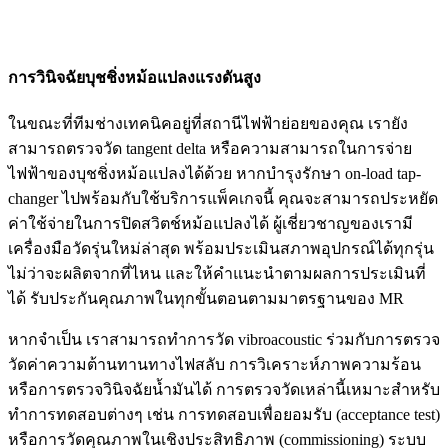
การวินิจฉัยบุชชิ่งหม้อแปลงแรงดันสูง
ในขณะที่ทีมช่างเทคนิคอยู่ที่สถานีไฟฟ้าย่อยของคุณ เรายัง
สามารถตรวจวัด tangent delta หรือความสามารถในการจ่าย
ไฟฟ้าของบุชชิ่งหม้อแปลงได้ด้วย หากบำรุงรักษา on-load tap-
changer ไปพร้อมกับใช้บริการแพ็คเกจนี้ คุณจะสามารถประหยัด
ค่าใช้จ่ายในการปิดสวิตช์หม้อแปลงได้ ผู้เชี่ยวชาญของเรามี
เครื่องมือวัดรุ่นใหม่ล่าสุด พร้อมประเมินสภาพอุปกรณ์ได้ทุกรุ่น
ไม่ว่าจะผลิตจากที่ไหน และให้คำแนะนำตามผลการประเมินที่
ได้ รับประกันคุณภาพในทุกขั้นตอนตามมาตรฐานของ MR
หากจำเป็น เราสามารถทำการวัด vibroacoustic ร่วมกับการตรวจ
วัดค่าความต้านทานทางไฟสลับ การวิเคราะห์ภาพความร้อน
หรือการตรวจวินิจฉัยน้ำมันได้ การตรวจวัดเหล่านี้เหมาะสำหรับ
ทำการทดสอบต่างๆ เช่น การทดสอบเพื่อยอมรับ (acceptance test)
หรือการวัดคุณภาพในเชิงประสิทธิภาพ (commissioning) ระบบ