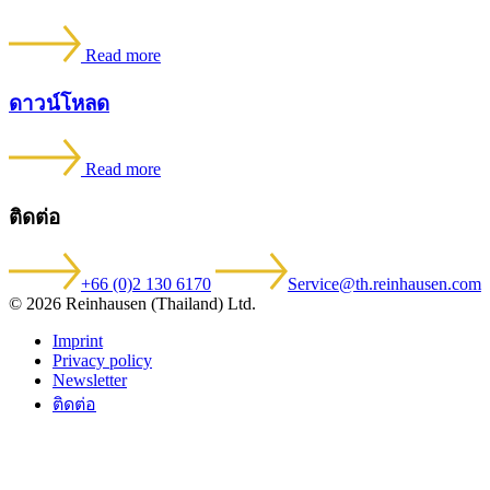
Read more
ดาวน์โหลด
Read more
ติดต่อ
+66 (0)2 130 6170
Service@th.reinhausen.com
© 2026 Reinhausen (Thailand) Ltd.
Imprint
Privacy policy
Newsletter
ติดต่อ