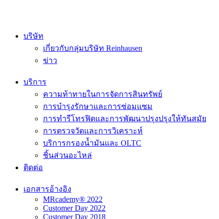
บริษัท
เกี่ยวกับกลุ่มบริษัท Reinhausen
ข่าว
บริการ
ความท้าทายในการจัดการสินทรัพย์
การบำรุงรักษาและการซ่อมแซม
การทำรีโทรฟิตและการพัฒนาปรุงปรุงให้ทันสมัย
การตรวจวัดและการวิเคราะห์
บริการกรองน้ำมันและ OLTC
ชิ้นส่วนอะไหล่
ติดต่อ
เอกสารอ้างอิง
MRcademy® 2022
Customer Day 2022
Customer Day 2018